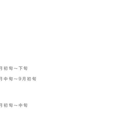
月初旬〜下旬
月中旬〜9月初旬
月初旬〜中旬