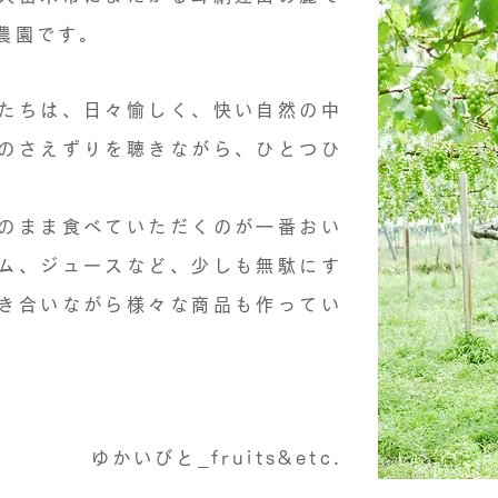
農園です。
たちは、日々愉しく、快い自然の中
のさえずりを聴きながら、ひとつひ
のまま食べていただくのが一番おい
ム、ジュースなど、少しも無駄にす
き合いながら様々な商品も作ってい
。
ゆかいびと_fruits&etc.