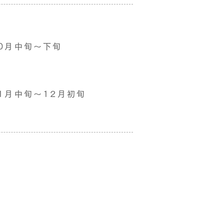
0月中旬〜下旬
1月中旬〜12月初旬