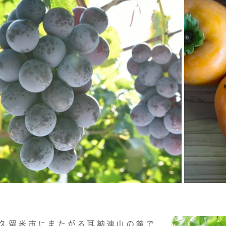
久留米市にまたがる耳納連山の麓で