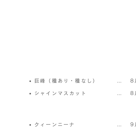
巨峰（種あり・種なし）
…
8
う
シャインマスカット
…
8
クィーンニーナ
…
9